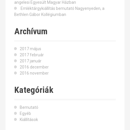
o
angelesi Egyesült Magyar Házban
Emléktárgykiállítás bemutató Nagyenyeden, a
n
Bethlen Gábor Kollégiumban
Archívum
2017 május
2017 február
2017 január
2016 december
2016 november
Kategóriák
Bemutató
Egyéb
Kiállítások